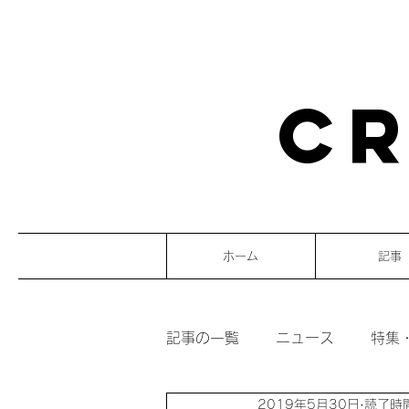
CR
ホーム
記事
記事の一覧
ニュース
特集
2019年5月30日
読了時間