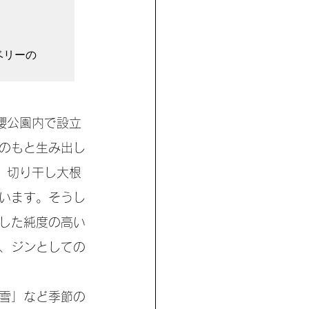
ベリーの
櫻公園内で設立
のもと生み出し
、切り干し大根
います。そうし
した純度の高い
、ジンとしての
 雪」など季節の