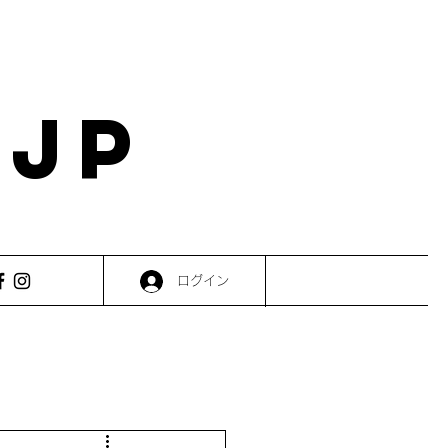
.JP
ログイン