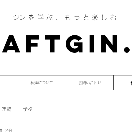
​ジンを学ぶ、もっと楽しむ
AFTGIN
私達について
お問い合わせ
・連載
学ぶ
: 2分