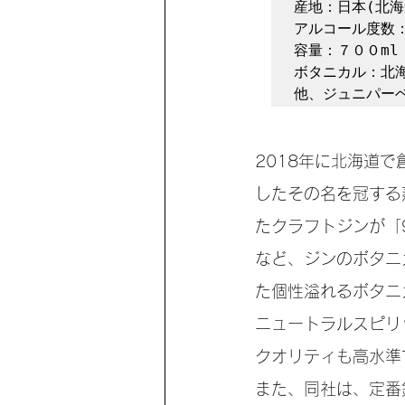
産地：日本(北海道
アルコール度数：
容量：７００ml

ボタニカル：北
2018年に北海道
したその名を冠する
たクラフトジンが「
など、ジンのボタニ
た個性溢れるボタニ
ニュートラルスピリ
クオリティも高水準
また、同社は、定番銘