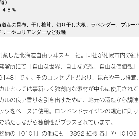
)

４５％

海道産の昆布、干し椎茸、切り干し大根、ラベンダー、ブルー
で創業した北海道自由ウヰスキー社。同社が札幌市内の紅
蒸溜所にて「自由な世界、自由な発想、自由な価値観」
9148」です。そのコンセプトどおり、昆布や干し椎茸
カルとしては事新しく独創的な素材が中心に使用されて
カルの良い香りを引き出すために、地元の酒造から調達
ッツをベースに使用。ロンドンドライジンの規定に則り
で満たしながら独創性がプラスされています。
柄の「0101」の他にも「3892 紅櫻 春」や「0103