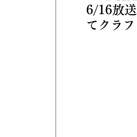
6/16
てクラフ