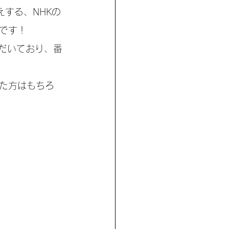
する、NHKの
です！
ただいており、番
た方はもちろ