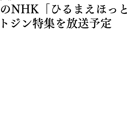
放送のNHK「ひるまえほっ
トジン特集を放送予定