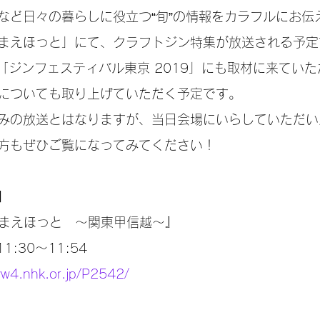
など日々の暮らしに役立つ“旬”の情報をカラフルにお伝え
まえほっと」にて、クラフトジン特集が放送される予定
した「ジンフェスティバル東京 2019」にも取材に来てい
についても取り上げていただく予定です。
みの放送とはなりますが、当日会場にいらしていただい
方もぜひご覧になってみてください！
】
るまえほっと　～関東甲信越～』
11:30〜11:54
ww4.nhk.or.jp/P2542/