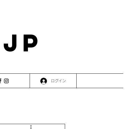
.JP
ログイン