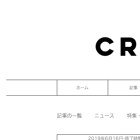
CR
ホーム
記事
記事の一覧
ニュース
特集
2019年6月16日
読了時間