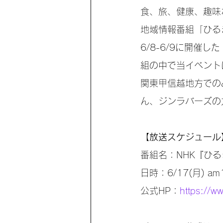
食、旅、健康、趣味
地域情報番組「ひる
6/8-6/9に開催
組の中で当イベント
関東甲信越地方での
ん、ジンラバーズの
【放送スケジュール
番組名：NHK『ひ
日時：6/17(月) am
公式HP：
https://w