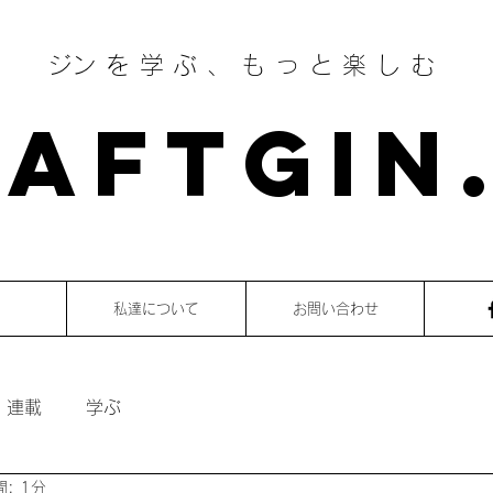
​ジンを学ぶ、もっと楽しむ
AFTGIN
私達について
お問い合わせ
・連載
学ぶ
: 1分