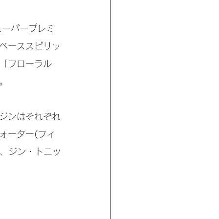
スーパープレミ
「ベーススピリッ
「フローラル 
。
ジンはそれぞれ
ォーター(フィ
は、ジン・トニッ