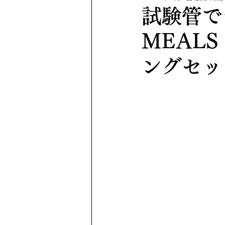
試験管で
MEAL
ングセッ