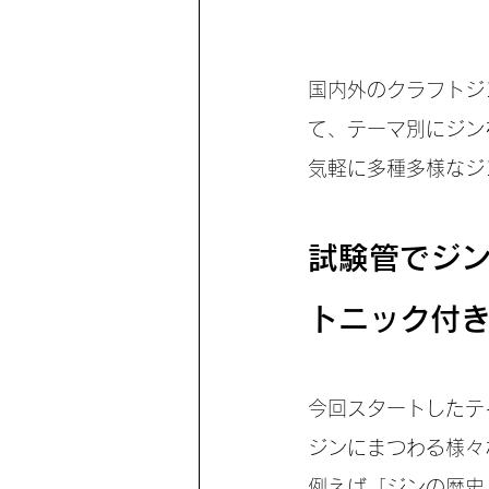
国内外のクラフトジン
て、テーマ別にジン
気軽に多種多様なジ
試験管でジ
トニック付
今回スタートしたテ
ジンにまつわる様々
例えば「ジンの歴史