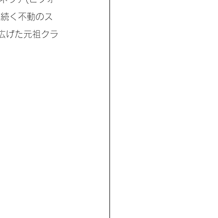
に続く不動のス
広げた元祖クラ