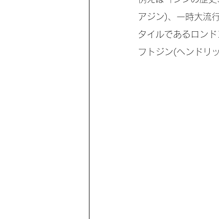
アジン)、一時大流
タイルであるロンド
フトジン(ヘンドリ