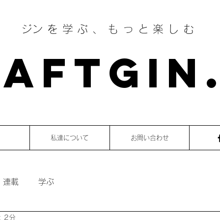
​ジンを学ぶ、もっと楽しむ
AFTGIN
私達について
お問い合わせ
・連載
学ぶ
 2分