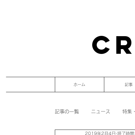
CR
ホーム
記事
記事の一覧
ニュース
特集
2019年2月4日
読了時間: