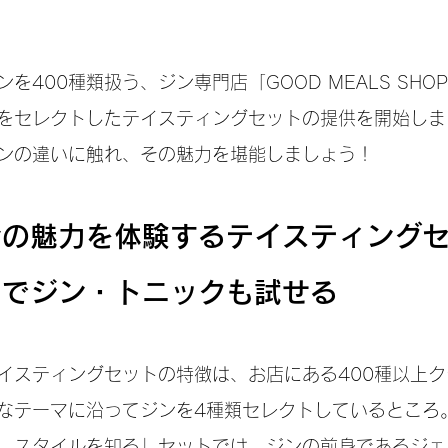
を400種類扱う、ジン専門店「GOOD MEALS SHO
をセレクトしたテイスティングセットの提供を開始しま
ンの違いに触れ、その魅力を堪能しましょう！
ンの魅力を体験するテイスティング
きでジン・トニックも試せる
イスティングセットの特徴は、お店にある400種以上
なテーマに沿ってジンを4種類セレクトしているところ
、スタイルを知る」セットでは、ジンの前身であるジェ