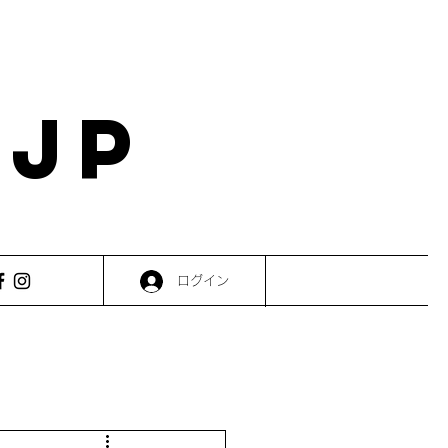
.JP
ログイン